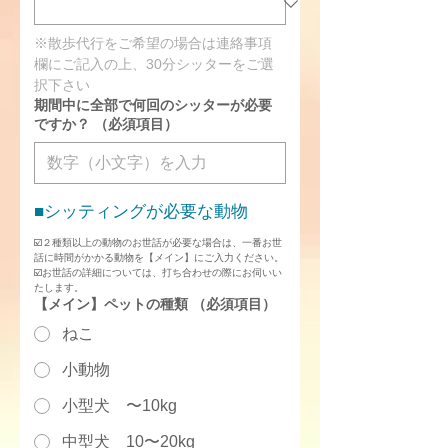
※散歩代行をご希望の場合は連絡事項
欄にご記入の上、30分シッターをご選
択下さい
期間中に全部で何回のシッターが必要
ですか？
（必須項目）
■シッティングが必要な動物
☑️２種類以上の動物のお世話が必要な場合は、一番お世
話に時間がかかる動物を【メイン】にご入力ください。
☑️お世話の詳細については、打ち合わせの際にお伺いい
たします。
【メイン】ペットの種類
（必須項目）
ねこ
小動物
小型犬 〜10kg
中型犬 10〜20kg