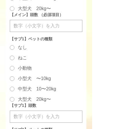
大型犬 20kg〜
【メイン】頭数
（必須項目）
【サブ1】ペットの種類
なし
ねこ
小動物
小型犬 〜10kg
中型犬 10〜20kg
大型犬 20kg〜
【サブ1】頭数