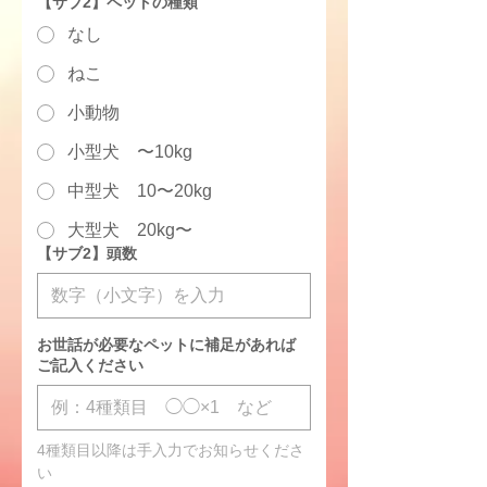
【サブ2】ペットの種類
なし
ねこ
小動物
小型犬 〜10kg
中型犬 10〜20kg
大型犬 20kg〜
【サブ2】頭数
お世話が必要なペットに補足があれば
ご記入ください
4種類目以降は手入力でお知らせくださ
い