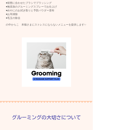
●状態に合わせたブラシでブラッシング
●無添加のグルーミングスプレーでお仕上げ
●めやにのお拭き取りと予防パウダー塗布
●お耳掃除
●毛玉の除去
​の中からこ゚本猫さまにストレスにならないメニューを提供します✨️
​グルーミングの大切さについて