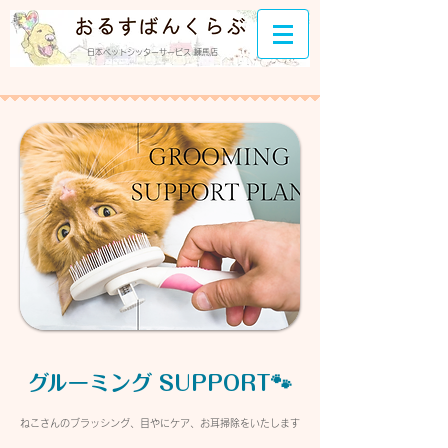
日本ペットシッターサービス 練馬店
​グルーミング SUPPORT🐾
ねこさんのブラッシング、目やにケア、お耳掃除をいたします