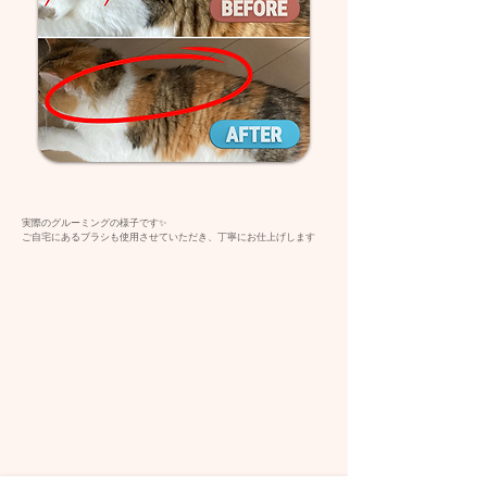
実際のグルーミングの様子です
✨️
​ご自宅にあるブラシも使用させていただき、丁寧にお仕上げします