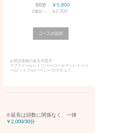
60分
￥5,800
2頭目〜
￥2,300
コースの説明
お世話実績のある大型犬：
​ラブラドールレトリバー/ゴールデンレトリバ
ー/ピットブル/バーニーズ/サモエド...
※延長は頭数に関係なく、一律
￥2,000/30分