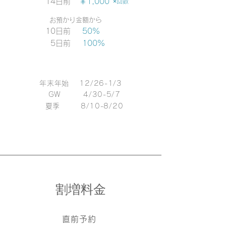
14日前
￥1,000
×回数
お預かり金額から
10日前
50%
5日前
100%
年末年始 12/26-1/3
GW 4/30
-5/7
夏季
8/10-8/20
割増料金
直前予約