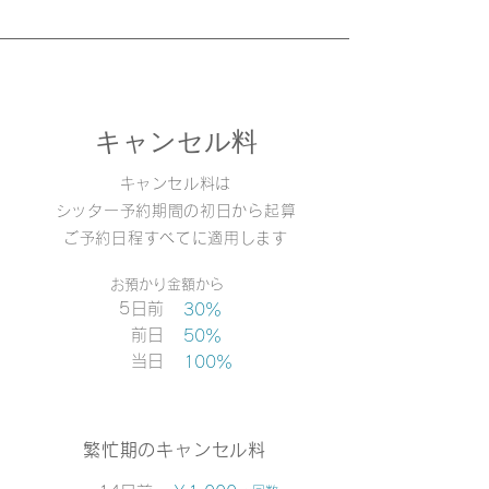
キャンセル料
​キャンセル料は
シッター予約期間の初日から起算
ご予約日程すべてに​適用します
お預かり金額から
5日前
30％
前日
5
0％
当日
100％
繁忙期のキャンセル料