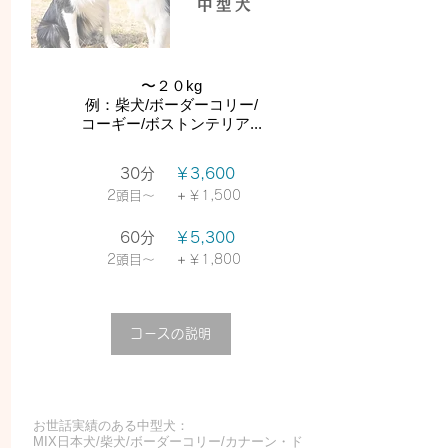
中型犬
〜２０kg
例：柴犬/ボーダーコリー/
​コーギー/ボストンテリア...
30分
￥3,600
＋
​2頭目〜
￥1,5
00
60分
￥5,300
＋
2頭目〜
￥1,800
コースの説明
お世話実績のある中型犬：
MIX日本犬/柴犬/ボーダーコリー/カナーン・ド