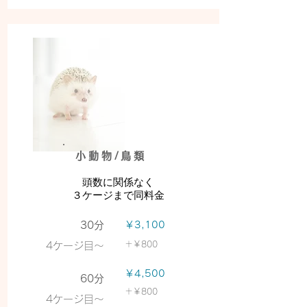
小動物/鳥類
頭数に関係なく
３ケージ
まで同料金
30分
￥3,100
＋
￥800
​4ケージ目〜
￥4,500
60分
＋
￥800
4ケージ目〜