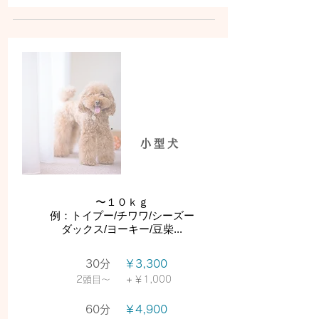
小型犬
​〜１０ｋｇ
例：トイプー/チワワ/シーズー
ダックス/ヨーキー/豆柴...
30分
￥3,300
＋
​2頭目〜
￥1,000
60分
￥4,900