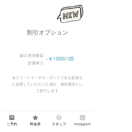
割引オプション
鍵の現地解錠
-￥1000/1回
設備導入
※スマートキーやキーボックスをお客様宅
に設置していただいた場合、補助費用とし
て割引します
ご予約
料金表
スタッフ
Instagram