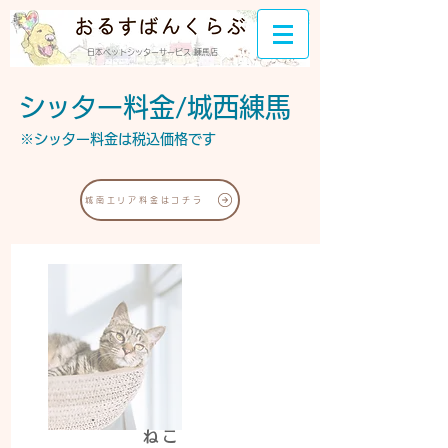
日本ペットシッターサービス 練馬店
シッター料金/城西練馬
※シッター料金は税込価格です
城南エリア料金はコチラ
ねこ