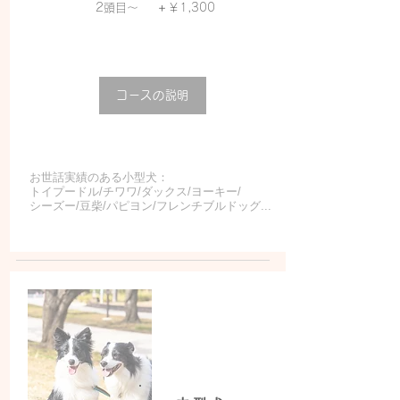
＋
2頭目〜
￥1,300
コースの説明
お世話実績のある小型犬：
トイプードル/チワワ/ダックス/ヨーキー/
シーズー/豆柴/パピヨン/フレンチブルドッグ...