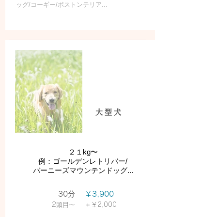
ッグ/コーギー/ボストンテリア...
大型犬
​２１kg〜
例：ゴールデンレトリバー/
​バーニーズマウンテンドッグ...
30分
￥3,900
＋
​2頭目〜
￥2,000